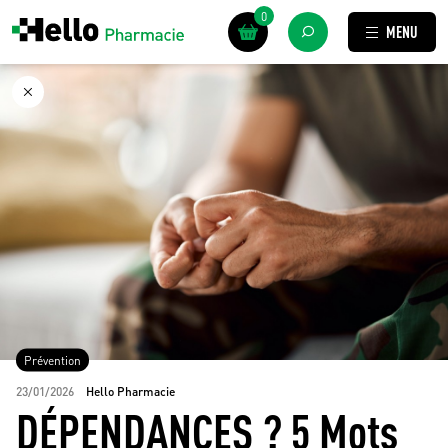
0
MENU
Prévention
23/01/2026
Hello Pharmacie
DÉPENDANCES ? 5 Mots