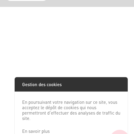
Gestion des cookies
En poursuivant votre navigation sur ce site, vous
acceptez le dépôt de cookies qui nous
permettront d’effectuer des analyses de traffic du
site.
En savoir plus