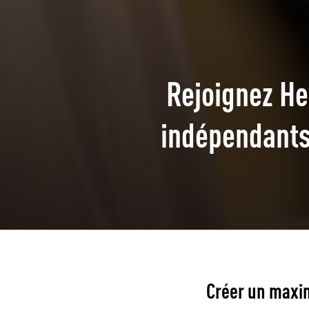
Rejoignez He
indépendants 
Créer un maxim