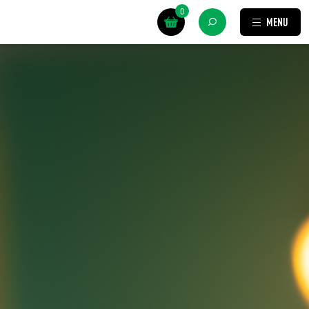
0
MENU