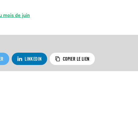
u mois de juin
ER
LINKEDIN
COPIER LE LIEN