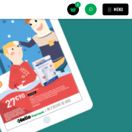
0
MENU