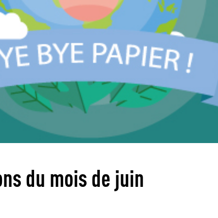
ns du mois de juin