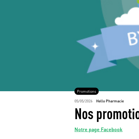
Promotions
05/05/2026
Hello Pharmacie
Nos promotio
Notre page Facebook