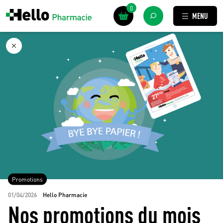
0
MENU
Promotions
01/04/2026
Hello Pharmacie
Nos promotions du mois