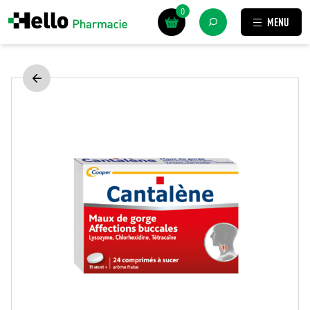
0
MENU