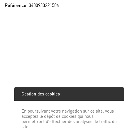
Référence
3400933221584
Gestion des cookies
En poursuivant votre navigation sur ce site, vous
acceptez le dépôt de cookies qui nous
permettront d’effectuer des analyses de traffic du
site.