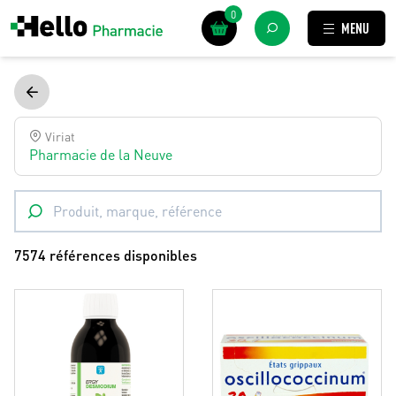
0
MENU
Viriat
Pharmacie de la Neuve
7574 références disponibles