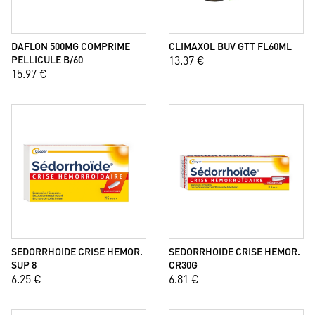
DAFLON 500MG COMPRIME
CLIMAXOL BUV GTT FL60ML
PELLICULE B/60
13.37 €
15.97 €
SEDORRHOIDE CRISE HEMOR.
SEDORRHOIDE CRISE HEMOR.
SUP 8
CR30G
6.25 €
6.81 €