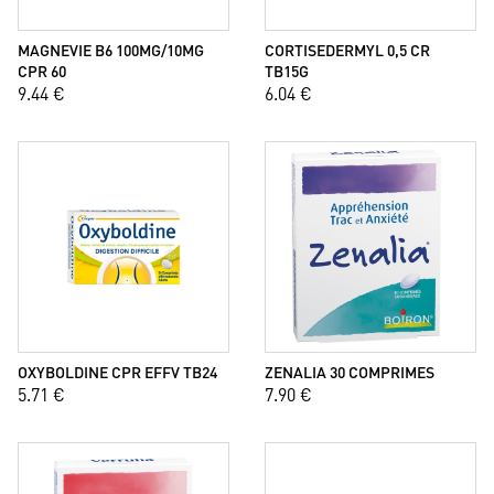
MAGNEVIE B6 100MG/10MG
CORTISEDERMYL 0,5 CR
CPR 60
TB15G
9.44 €
6.04 €
OXYBOLDINE CPR EFFV TB24
ZENALIA 30 COMPRIMES
5.71 €
7.90 €