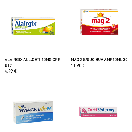
ALAIRGIX ALL.CETI.10MG CPR
MAG 2 S/SUC BUV AMP10ML 30
BT7
11.90 €
4.99 €