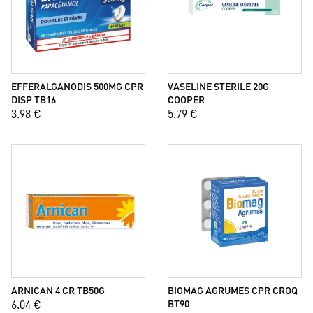
EFFERALGANODIS 500MG CPR
VASELINE STERILE 20G
DISP TB16
COOPER
3.98 €
5.79 €
ARNICAN 4 CR TB50G
BIOMAG AGRUMES CPR CROQ
6.04 €
BT90