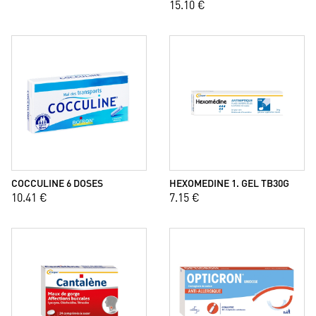
15.10 €
COCCULINE 6 DOSES
HEXOMEDINE 1. GEL TB30G
10.41 €
7.15 €