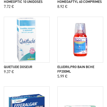
HOMEOPTIC 10 UNIDOSES
HOMEOAFTYL 60 COMPRIMES
7.72 €
8.92 €
QUIETUDE DOSEUR
ELUDRILPRO BAIN BCHE
9.37 €
FP200ML
5.99 €