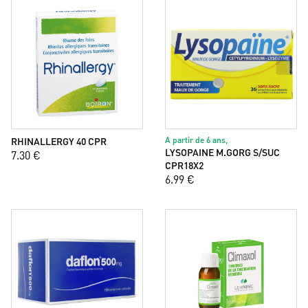
RHINALLERGY 40 CPR
A partir de 6 ans,
LYSOPAINE M.GORG S/SUC
7.30 €
CPR18X2
6.99 €